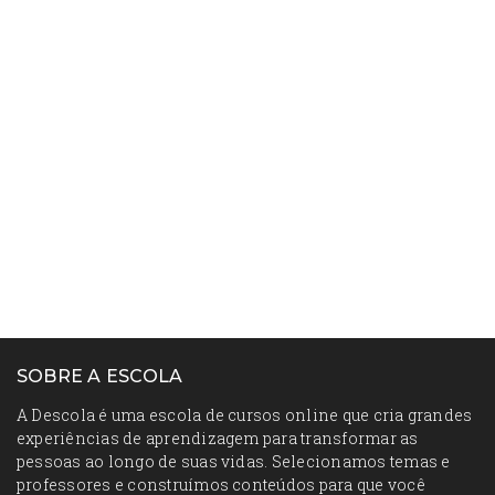
SOBRE A ESCOLA
A Descola é uma escola de cursos online que cria grandes
experiências de aprendizagem para transformar as
pessoas ao longo de suas vidas. Selecionamos temas e
professores e construímos conteúdos para que você