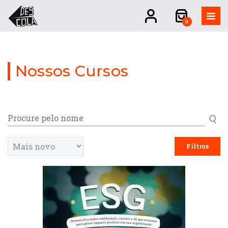
0
Nossos Cursos
Filtros