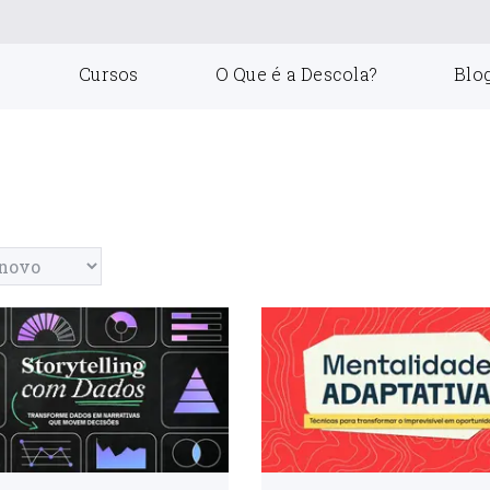
Cursos
O Que é a Descola?
Blo