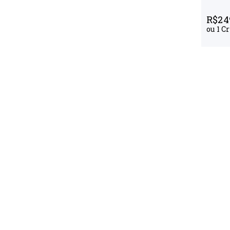
R$
24
ou
1
Cr