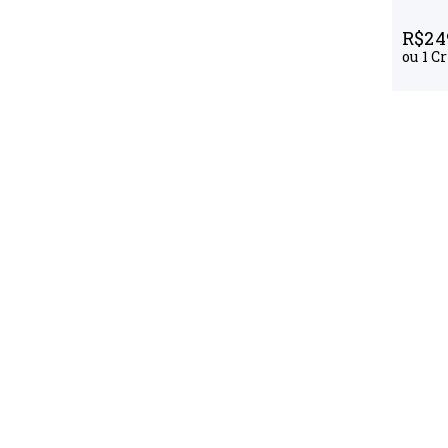
R$
24
ou
1
Cr