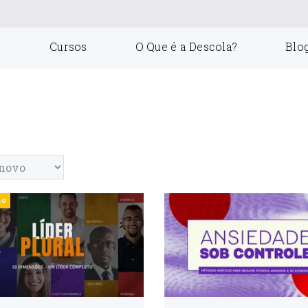
Cursos
O Que é a Descola?
Blo
ão