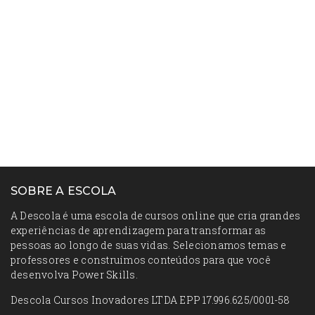
SOBRE A ESCOLA
A Descola é uma escola de cursos online que cria grandes
experiências de aprendizagem para transformar as
pessoas ao longo de suas vidas. Selecionamos temas e
professores e construímos conteúdos para que você
desenvolva Power Skills.
Descola Cursos Inovadores LTDA EPP 17.996.625/0001-58