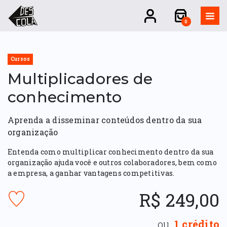
0
Cursos
Multiplicadores de
conhecimento
Aprenda a disseminar conteúdos dentro da sua
organização
Entenda como multiplicar conhecimento dentro da sua
organização ajuda você e outros colaboradores, bem como
a empresa, a ganhar vantagens competitivas.
R$
249,00
Favorite
o
curso
ou,
1
crédito