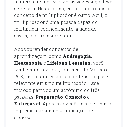
número que indica quantas vezes algo deve
se repetir. Neste curso, entretanto, o nosso
conceito de multiplicador é outro. Aqui, o
multiplicador é uma pessoa capaz de
multiplicar conhecimento, ajudando,
assim, o outro a aprender.
Após aprender conceitos de
aprendizagem, como
Andragogia
,
Heutagogia
e
Lifelong Learning,
você
também irá praticar, por meio do Método
PCE, uma estratégia que condensa o que é
relevante em uma multiplicação. Esse
método parte de um acrônimo de três
palavras:
Preparação
,
Conexão
e
Entregável
. Após isso você irá saber como
implementar uma multiplicação de
sucesso.